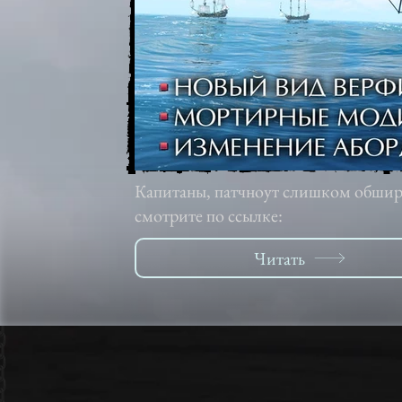
Капитаны, патчноут слишком обшире
смотрите по ссылке:
Читать