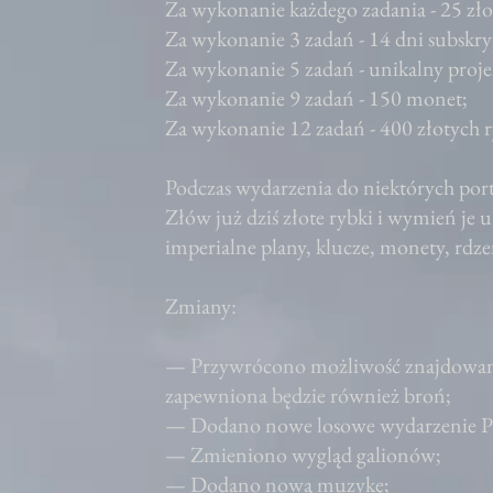
Za wykonanie każdego zadania - 25 zło
Za wykonanie 3 zadań - 14 dni subskr
Za wykonanie 5 zadań - unikalny projek
Za wykonanie 9 zadań - 150 monet;
Za wykonanie 12 zadań - 400 złotych r
Podczas wydarzenia do niektórych port
Złów już dziś złote rybki i wymień je 
imperialne plany, klucze, monety, rdze
Zmiany:
— Przywrócono możliwość znajdowania
zapewniona będzie również broń;
— Dodano nowe losowe wydarzenie 
— Zmieniono wygląd galionów;
— Dodano nową muzykę;