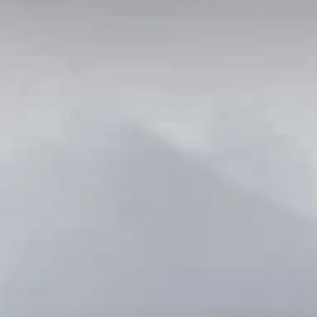
navíos de 