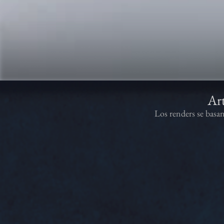
Art
Los renders se basa